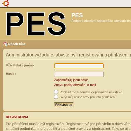
PES
Podpora efektivní spolupráce biomedicíns
Obsah fóra
Administrátor vyžaduje, abyste byli registrováni a přihlášeni
Uživatelské jméno:
Heslo:
Zapomněl(a) jsem heslo
Znovu poslat aktivační e-mail
Přihlásit mě automaticky při každé návštěvě
Skrýt můj online stav pro toto přihlášení
REGISTROVAT
Pro přihlášení musíte být registrován. Registrace trvá jen pár vteřin a dává vá
s našimi podmínkami pro použití a s dalšími pravidly a ujednáními. Také se ujistět