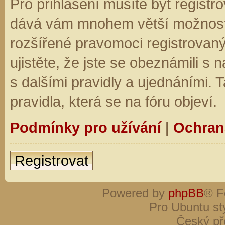
Pro přihlášení musíte být registro
dává vám mnohem větší možnosti.
rozšířené pravomoci registrovaný
ujistěte, že jste se obeznámili s
s dalšími pravidly a ujednáními. Ta
pravidla, která se na fóru objeví.
Podmínky pro užívání
|
Ochran
Registrovat
Powered by
phpBB
® F
Pro Ubuntu st
Český př