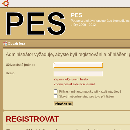
PES
Podpora efektivní spolupráce biomedicín
sféry 2009 - 2012
Obsah fóra
Administrátor vyžaduje, abyste byli registrováni a přihlášeni
Uživatelské jméno:
Heslo:
Zapomněl(a) jsem heslo
Znovu poslat aktivační e-mail
Přihlásit mě automaticky při každé návštěvě
Skrýt můj online stav pro toto přihlášení
REGISTROVAT