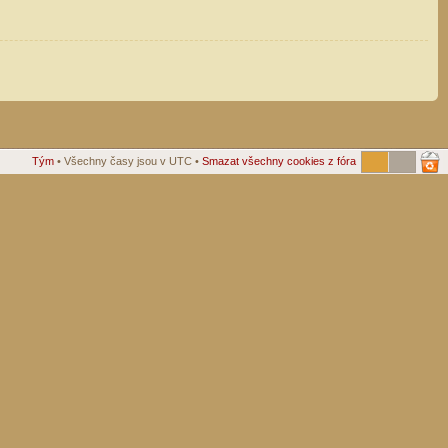
Tým
• Všechny časy jsou v UTC •
Smazat všechny cookies z fóra