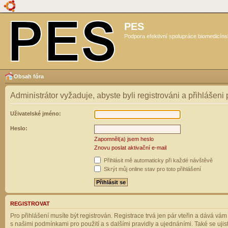
PES
Podpora efektivní spolupráce biomedicíns
Obsah fóra
Administrátor vyžaduje, abyste byli registrováni a přihlášeni
Uživatelské jméno:
Heslo:
Zapomněl(a) jsem heslo
Znovu poslat aktivační e-mail
Přihlásit mě automaticky při každé návštěvě
Skrýt můj online stav pro toto přihlášení
REGISTROVAT
Pro přihlášení musíte být registrován. Registrace trvá jen pár vteřin a dává vá
s našimi podmínkami pro použití a s dalšími pravidly a ujednáními. Také se ujistět