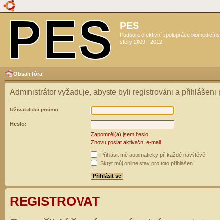
PES
Podpora efektivní spolupráce biomedicín
sféry 2009 - 2012
Obsah fóra
Administrátor vyžaduje, abyste byli registrováni a přihlášeni
Uživatelské jméno:
Heslo:
Zapomněl(a) jsem heslo
Znovu poslat aktivační e-mail
Přihlásit mě automaticky při každé návštěvě
Skrýt můj online stav pro toto přihlášení
REGISTROVAT