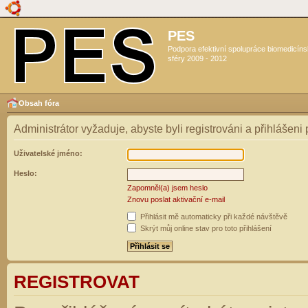
PES
Podpora efektivní spolupráce biomedicín
sféry 2009 - 2012
Obsah fóra
Administrátor vyžaduje, abyste byli registrováni a přihlášeni
Uživatelské jméno:
Heslo:
Zapomněl(a) jsem heslo
Znovu poslat aktivační e-mail
Přihlásit mě automaticky při každé návštěvě
Skrýt můj online stav pro toto přihlášení
REGISTROVAT