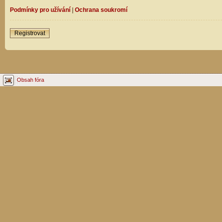
Podmínky pro užívání
|
Ochrana soukromí
Registrovat
Obsah fóra