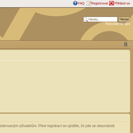
FAQ
Registrovat
Přihlásit se
Pokročilé hledání
strovaným uživatelům. Před registrací se ujistěte, že jste se obeznámili