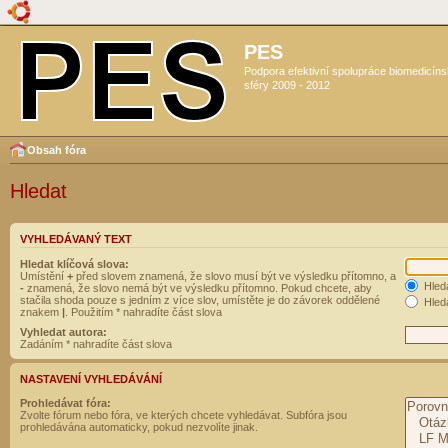
PES
Podpora efektivní spolupráce biomedicín
sféry 2009 - 2012
Obsah fóra
Hledat
VYHLEDÁVANÝ TEXT
Hledat klíčová slova:
Umístění
+
před slovem znamená, že slovo musí být ve výsledku přítomno, a
Hled
-
znamená, že slovo nemá být ve výsledku přítomno. Pokud chcete, aby
stačila shoda pouze s jedním z více slov, umístěte je do závorek oddělené
Hleda
znakem
|
. Použitím * nahradíte část slova
Vyhledat autora:
Zadáním * nahradíte část slova
NASTAVENÍ VYHLEDÁVÁNÍ
Prohledávat fóra:
Zvolte fórum nebo fóra, ve kterých chcete vyhledávat. Subfóra jsou
prohledávána automaticky, pokud nezvolíte jinak.