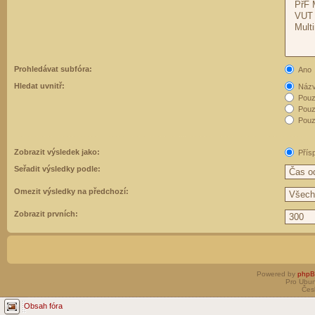
Prohledávat subfóra:
Ano
Hledat uvnitř:
Názvy
Pouz
Pouz
Pouze
Zobrazit výsledek jako:
Přís
Seřadit výsledky podle:
Omezit výsledky na předchozí:
Zobrazit prvních:
Powered by
php
Pro Ubun
Čes
Obsah fóra