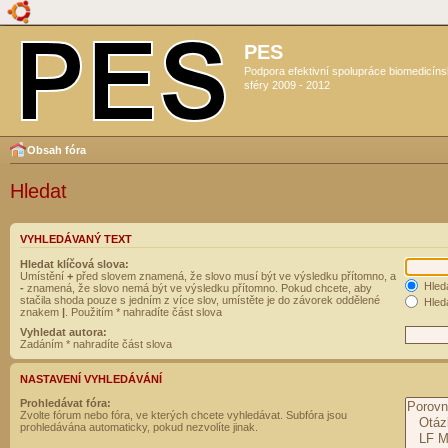
PES
Podpora efektivní spolupráce biomedicín
sféry 2009 - 2012
Obsah fóra
Hledat
VYHLEDÁVANÝ TEXT
Hledat klíčová slova:
Umístění
+
před slovem znamená, že slovo musí být ve výsledku přítomno, a
Hled
-
znamená, že slovo nemá být ve výsledku přítomno. Pokud chcete, aby
stačila shoda pouze s jedním z více slov, umístěte je do závorek oddělené
Hleda
znakem
|
. Použitím * nahradíte část slova
Vyhledat autora:
Zadáním * nahradíte část slova
NASTAVENÍ VYHLEDÁVÁNÍ
Prohledávat fóra:
Zvolte fórum nebo fóra, ve kterých chcete vyhledávat. Subfóra jsou
prohledávána automaticky, pokud nezvolíte jinak.