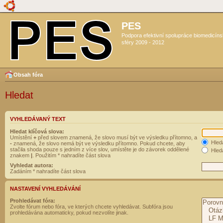
PES
Podpora efektivní spolupráce biomedicín
sféry 2009 - 2012
Obsah fóra
Hledat
VYHLEDÁVANÝ TEXT
Hledat klíčová slova:
Umístění
+
před slovem znamená, že slovo musí být ve výsledku přítomno, a
Hled
-
znamená, že slovo nemá být ve výsledku přítomno. Pokud chcete, aby
stačila shoda pouze s jedním z více slov, umístěte je do závorek oddělené
Hleda
znakem
|
. Použitím * nahradíte část slova
Vyhledat autora:
Zadáním * nahradíte část slova
NASTAVENÍ VYHLEDÁVÁNÍ
Prohledávat fóra:
Zvolte fórum nebo fóra, ve kterých chcete vyhledávat. Subfóra jsou
prohledávána automaticky, pokud nezvolíte jinak.