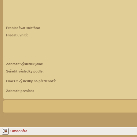
Prohledávat subfóra:
Hledat uvnitř:
Zobrazit výsledek jako:
Seřadit výsledky podle:
Omezit výsledky na předchozí:
Zobrazit prvních:
Obsah fóra