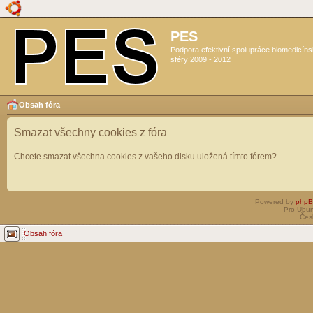
PES
Podpora efektivní spolupráce biomedicín
sféry 2009 - 2012
Obsah fóra
Smazat všechny cookies z fóra
Chcete smazat všechna cookies z vašeho disku uložená tímto fórem?
Powered by
php
Pro Ubun
Čes
Obsah fóra