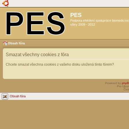
PES
Podpora efektivní spolupráce biomedicín
sféry 2009 - 2012
Obsah fóra
Smazat všechny cookies z fóra
Chcete smazat všechna cookies z vašeho disku uložená tímto fórem?
Powered by
php
Pro Ubun
Čes
Obsah fóra