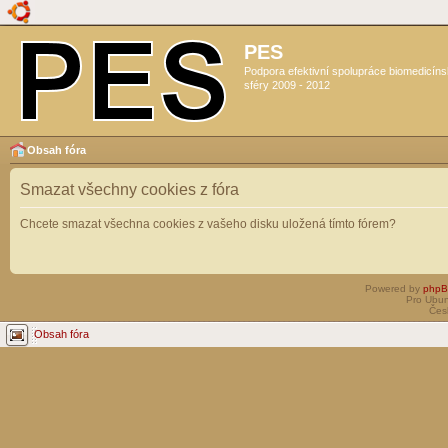
PES
Podpora efektivní spolupráce biomedicín
sféry 2009 - 2012
Obsah fóra
Smazat všechny cookies z fóra
Chcete smazat všechna cookies z vašeho disku uložená tímto fórem?
Powered by
php
Pro Ubun
Čes
Obsah fóra