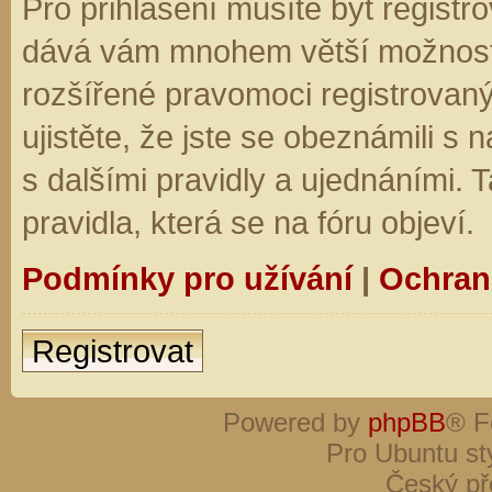
Pro přihlášení musíte být registro
dává vám mnohem větší možnosti.
rozšířené pravomoci registrovaný
ujistěte, že jste se obeznámili s
s dalšími pravidly a ujednáními. Ta
pravidla, která se na fóru objeví.
Podmínky pro užívání
|
Ochran
Registrovat
Powered by
phpBB
® F
Pro Ubuntu st
Český př