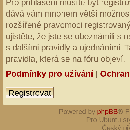
Pro přihlášení musíte být registro
dává vám mnohem větší možnosti.
rozšířené pravomoci registrovaný
ujistěte, že jste se obeznámili s
s dalšími pravidly a ujednáními. Ta
pravidla, která se na fóru objeví.
Podmínky pro užívání
|
Ochran
Registrovat
Powered by
phpBB
® F
Pro Ubuntu st
Český př