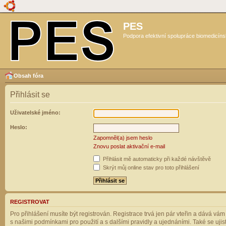
PES
Podpora efektivní spolupráce biomedicíns
Obsah fóra
Přihlásit se
Uživatelské jméno:
Heslo:
Zapomněl(a) jsem heslo
Znovu poslat aktivační e-mail
Přihlásit mě automaticky při každé návštěvě
Skrýt můj online stav pro toto přihlášení
REGISTROVAT
Pro přihlášení musíte být registrován. Registrace trvá jen pár vteřin a dává vá
s našimi podmínkami pro použití a s dalšími pravidly a ujednáními. Také se ujistět