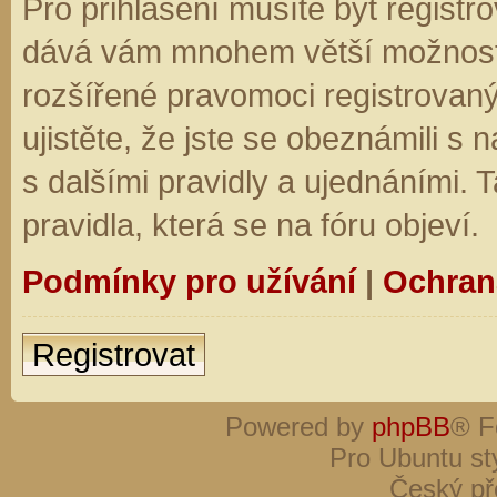
Pro přihlášení musíte být registro
dává vám mnohem větší možnosti.
rozšířené pravomoci registrovaný
ujistěte, že jste se obeznámili s
s dalšími pravidly a ujednáními. Ta
pravidla, která se na fóru objeví.
Podmínky pro užívání
|
Ochran
Registrovat
Powered by
phpBB
® F
Pro Ubuntu st
Český př