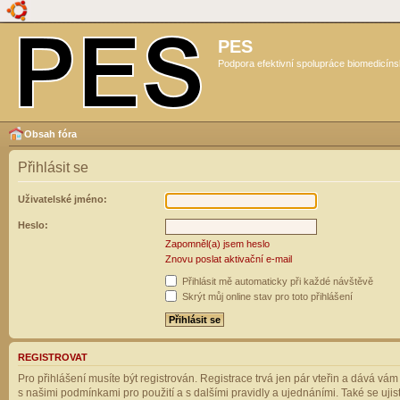
PES
Podpora efektivní spolupráce biomedicíns
Obsah fóra
Přihlásit se
Uživatelské jméno:
Heslo:
Zapomněl(a) jsem heslo
Znovu poslat aktivační e-mail
Přihlásit mě automaticky při každé návštěvě
Skrýt můj online stav pro toto přihlášení
REGISTROVAT
Pro přihlášení musíte být registrován. Registrace trvá jen pár vteřin a dává vá
s našimi podmínkami pro použití a s dalšími pravidly a ujednáními. Také se ujistět