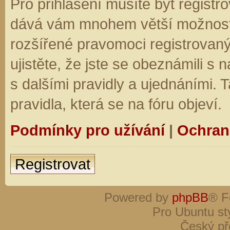
Pro přihlášení musíte být registro
dává vám mnohem větší možnosti.
rozšířené pravomoci registrovaný
ujistěte, že jste se obeznámili s
s dalšími pravidly a ujednáními. Ta
pravidla, která se na fóru objeví.
Podmínky pro užívání
|
Ochran
Registrovat
Powered by
phpBB
® F
Pro Ubuntu st
Český př