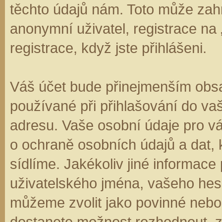
těchto údajů nám. Toto může zahr
anonymní uživatel, registrace na
registrace, když jste přihlášeni.
Váš účet bude přinejmenším obsa
používané při přihlašování do va
adresu. Vaše osobní údaje pro v
o ochraně osobních údajů a dat, k
sídlíme. Jakékoliv jiné informa
uživatelského jména, vašeho hesla
můžeme zvolit jako povinné nebo
dostanete možnost rozhodnout, zd