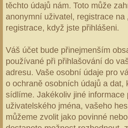
těchto údajů nám. Toto může zahr
anonymní uživatel, registrace na
registrace, když jste přihlášeni.
Váš účet bude přinejmenším obsa
používané při přihlašování do va
adresu. Vaše osobní údaje pro v
o ochraně osobních údajů a dat, k
sídlíme. Jakékoliv jiné informa
uživatelského jména, vašeho hesla
můžeme zvolit jako povinné nebo
dostanete možnost rozhodnout, zd