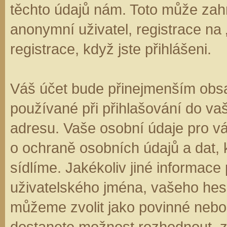
těchto údajů nám. Toto může zahr
anonymní uživatel, registrace na
registrace, když jste přihlášeni.
Váš účet bude přinejmenším obsa
používané při přihlašování do va
adresu. Vaše osobní údaje pro v
o ochraně osobních údajů a dat, k
sídlíme. Jakékoliv jiné informa
uživatelského jména, vašeho hesla
můžeme zvolit jako povinné nebo
dostanete možnost rozhodnout, zd