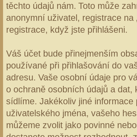
těchto údajů nám. Toto může zahr
anonymní uživatel, registrace na
registrace, když jste přihlášeni.
Váš účet bude přinejmenším obsa
používané při přihlašování do va
adresu. Vaše osobní údaje pro v
o ochraně osobních údajů a dat, k
sídlíme. Jakékoliv jiné informa
uživatelského jména, vašeho hesla
můžeme zvolit jako povinné nebo
dostanete možnost rozhodnout, zd