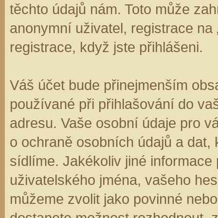
těchto údajů nám. Toto může zahr
anonymní uživatel, registrace na
registrace, když jste přihlášeni.
Váš účet bude přinejmenším obsa
používané při přihlašování do va
adresu. Vaše osobní údaje pro v
o ochraně osobních údajů a dat, k
sídlíme. Jakékoliv jiné informa
uživatelského jména, vašeho hesla
můžeme zvolit jako povinné nebo
dostanete možnost rozhodnout, zd