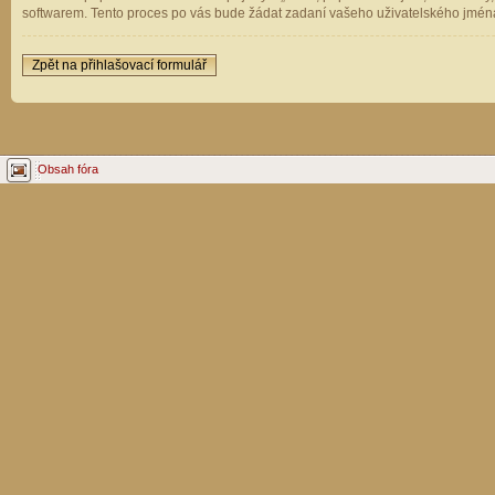
softwarem. Tento proces po vás bude žádat zadaní vašeho uživatelského jména
Zpět na přihlašovací formulář
Obsah fóra