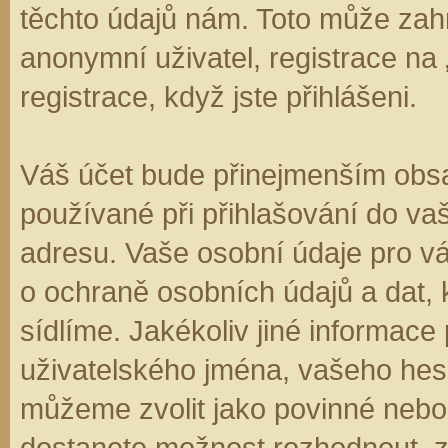
těchto údajů nám. Toto může zahr
anonymní uživatel, registrace na
registrace, když jste přihlášeni.
Váš účet bude přinejmenším obsa
používané při přihlašování do va
adresu. Vaše osobní údaje pro v
o ochraně osobních údajů a dat, k
sídlíme. Jakékoliv jiné informa
uživatelského jména, vašeho hesla
můžeme zvolit jako povinné nebo
dostanete možnost rozhodnout, zd