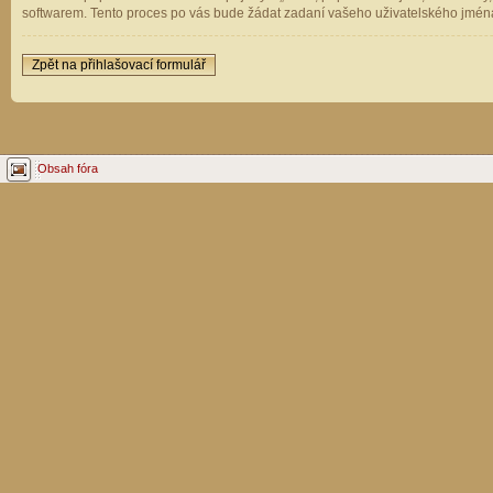
softwarem. Tento proces po vás bude žádat zadaní vašeho uživatelského jména
Zpět na přihlašovací formulář
Obsah fóra