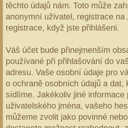
těchto údajů nám. Toto může zahr
anonymní uživatel, registrace na
registrace, když jste přihlášeni.
Váš účet bude přinejmenším obsa
používané při přihlašování do va
adresu. Vaše osobní údaje pro v
o ochraně osobních údajů a dat, k
sídlíme. Jakékoliv jiné informa
uživatelského jména, vašeho hesla
můžeme zvolit jako povinné nebo
dostanete možnost rozhodnout, zd