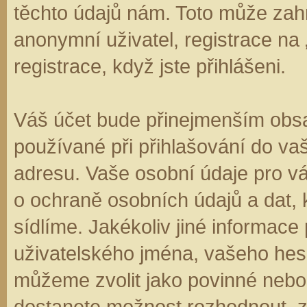
těchto údajů nám. Toto může zahr
anonymní uživatel, registrace na
registrace, když jste přihlášeni.
Váš účet bude přinejmenším obsa
používané při přihlašování do va
adresu. Vaše osobní údaje pro v
o ochraně osobních údajů a dat, k
sídlíme. Jakékoliv jiné informa
uživatelského jména, vašeho hesla
můžeme zvolit jako povinné nebo
dostanete možnost rozhodnout, zd