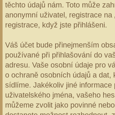
těchto údajů nám. Toto může zahr
anonymní uživatel, registrace na
registrace, když jste přihlášeni.
Váš účet bude přinejmenším obsa
používané při přihlašování do va
adresu. Vaše osobní údaje pro v
o ochraně osobních údajů a dat, k
sídlíme. Jakékoliv jiné informa
uživatelského jména, vašeho hesla
můžeme zvolit jako povinné nebo
dostanete možnost rozhodnout, zd