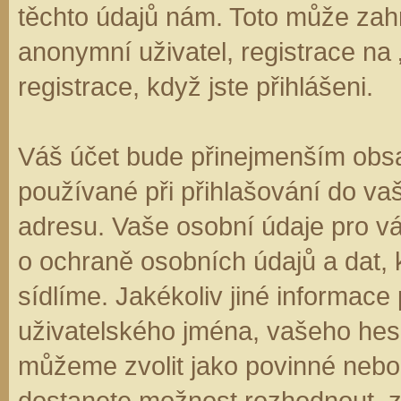
těchto údajů nám. Toto může zahr
anonymní uživatel, registrace na
registrace, když jste přihlášeni.
Váš účet bude přinejmenším obsa
používané při přihlašování do va
adresu. Vaše osobní údaje pro v
o ochraně osobních údajů a dat, k
sídlíme. Jakékoliv jiné informa
uživatelského jména, vašeho hesla
můžeme zvolit jako povinné nebo
dostanete možnost rozhodnout, zd