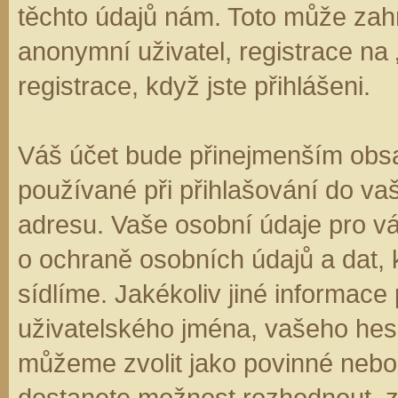
těchto údajů nám. Toto může zahr
anonymní uživatel, registrace na
registrace, když jste přihlášeni.
Váš účet bude přinejmenším obsa
používané při přihlašování do va
adresu. Vaše osobní údaje pro v
o ochraně osobních údajů a dat, k
sídlíme. Jakékoliv jiné informa
uživatelského jména, vašeho hesla
můžeme zvolit jako povinné nebo
dostanete možnost rozhodnout, zd