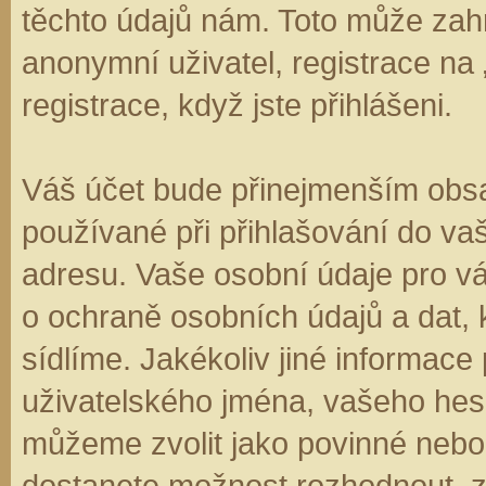
těchto údajů nám. Toto může zahr
anonymní uživatel, registrace na
registrace, když jste přihlášeni.
Váš účet bude přinejmenším obsa
používané při přihlašování do va
adresu. Vaše osobní údaje pro v
o ochraně osobních údajů a dat, k
sídlíme. Jakékoliv jiné informa
uživatelského jména, vašeho hesla
můžeme zvolit jako povinné nebo
dostanete možnost rozhodnout, zd