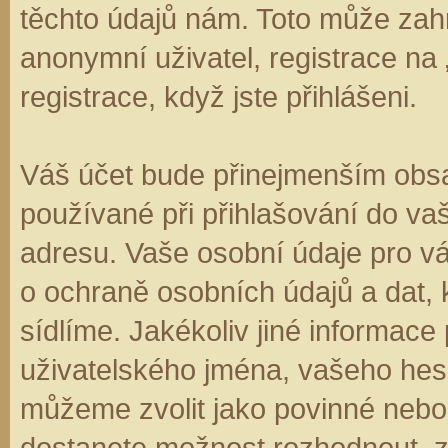
těchto údajů nám. Toto může zahr
anonymní uživatel, registrace na
registrace, když jste přihlášeni.
Váš účet bude přinejmenším obsa
používané při přihlašování do va
adresu. Vaše osobní údaje pro v
o ochraně osobních údajů a dat, k
sídlíme. Jakékoliv jiné informa
uživatelského jména, vašeho hesla
můžeme zvolit jako povinné nebo
dostanete možnost rozhodnout, zd