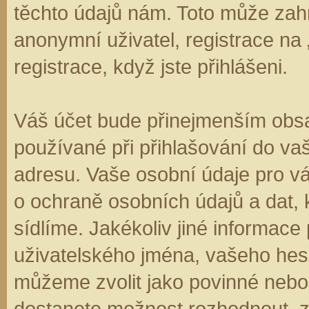
těchto údajů nám. Toto může zahr
anonymní uživatel, registrace na
registrace, když jste přihlášeni.
Váš účet bude přinejmenším obsa
používané při přihlašování do va
adresu. Vaše osobní údaje pro v
o ochraně osobních údajů a dat, k
sídlíme. Jakékoliv jiné informa
uživatelského jména, vašeho hesla
můžeme zvolit jako povinné nebo
dostanete možnost rozhodnout, zd