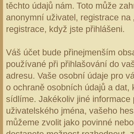
těchto údajů nám. Toto může zahr
anonymní uživatel, registrace na
registrace, když jste přihlášeni.
Váš účet bude přinejmenším obsa
používané při přihlašování do va
adresu. Vaše osobní údaje pro v
o ochraně osobních údajů a dat, k
sídlíme. Jakékoliv jiné informa
uživatelského jména, vašeho hesla
můžeme zvolit jako povinné nebo
dostanete možnost rozhodnout, zd