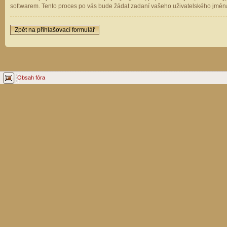
softwarem. Tento proces po vás bude žádat zadaní vašeho uživatelského jména
Zpět na přihlašovací formulář
Obsah fóra