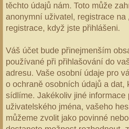
těchto údajů nám. Toto může zahr
anonymní uživatel, registrace na
registrace, když jste přihlášeni.
Váš účet bude přinejmenším obsa
používané při přihlašování do va
adresu. Vaše osobní údaje pro v
o ochraně osobních údajů a dat, k
sídlíme. Jakékoliv jiné informa
uživatelského jména, vašeho hesla
můžeme zvolit jako povinné nebo
dostanete možnost rozhodnout, zd