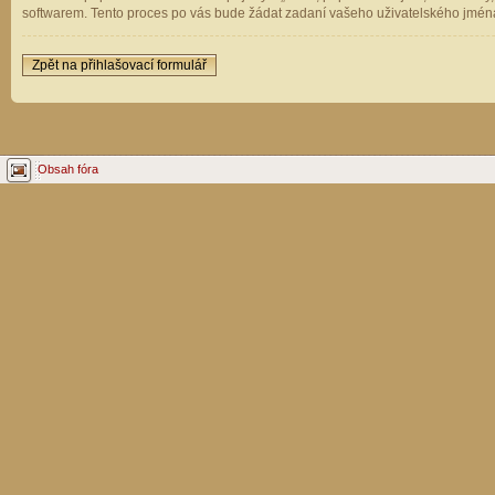
softwarem. Tento proces po vás bude žádat zadaní vašeho uživatelského jména
Zpět na přihlašovací formulář
Obsah fóra