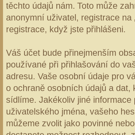
těchto údajů nám. Toto může zahr
anonymní uživatel, registrace na
registrace, když jste přihlášeni.
Váš účet bude přinejmenším obsa
používané při přihlašování do va
adresu. Vaše osobní údaje pro v
o ochraně osobních údajů a dat, k
sídlíme. Jakékoliv jiné informa
uživatelského jména, vašeho hesla
můžeme zvolit jako povinné nebo
dostanete možnost rozhodnout, zd