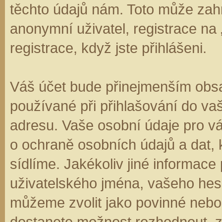
těchto údajů nám. Toto může zahr
anonymní uživatel, registrace na
registrace, když jste přihlášeni.
Váš účet bude přinejmenším obsa
používané při přihlašování do va
adresu. Vaše osobní údaje pro v
o ochraně osobních údajů a dat, k
sídlíme. Jakékoliv jiné informa
uživatelského jména, vašeho hesla
můžeme zvolit jako povinné nebo
dostanete možnost rozhodnout, zd