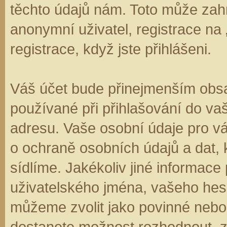
těchto údajů nám. Toto může zahr
anonymní uživatel, registrace na
registrace, když jste přihlášeni.
Váš účet bude přinejmenším obsa
používané při přihlašování do va
adresu. Vaše osobní údaje pro v
o ochraně osobních údajů a dat, k
sídlíme. Jakékoliv jiné informa
uživatelského jména, vašeho hesla
můžeme zvolit jako povinné nebo
dostanete možnost rozhodnout, zd