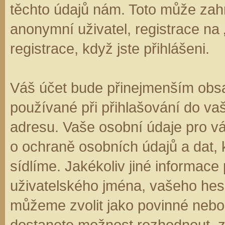
těchto údajů nám. Toto může zahr
anonymní uživatel, registrace na
registrace, když jste přihlášeni.
Váš účet bude přinejmenším obsa
používané při přihlašování do va
adresu. Vaše osobní údaje pro v
o ochraně osobních údajů a dat, k
sídlíme. Jakékoliv jiné informa
uživatelského jména, vašeho hesla
můžeme zvolit jako povinné nebo
dostanete možnost rozhodnout, zd