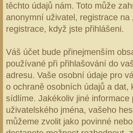
těchto údajů nám. Toto může zahr
anonymní uživatel, registrace na
registrace, když jste přihlášeni.
Váš účet bude přinejmenším obsa
používané při přihlašování do va
adresu. Vaše osobní údaje pro v
o ochraně osobních údajů a dat, k
sídlíme. Jakékoliv jiné informa
uživatelského jména, vašeho hesla
můžeme zvolit jako povinné nebo
dostanete možnost rozhodnout, zd