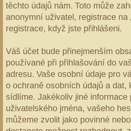
těchto údajů nám. Toto může zahr
anonymní uživatel, registrace na
registrace, když jste přihlášeni.
Váš účet bude přinejmenším obsa
používané při přihlašování do va
adresu. Vaše osobní údaje pro v
o ochraně osobních údajů a dat, k
sídlíme. Jakékoliv jiné informa
uživatelského jména, vašeho hesla
můžeme zvolit jako povinné nebo
dostanete možnost rozhodnout, zd