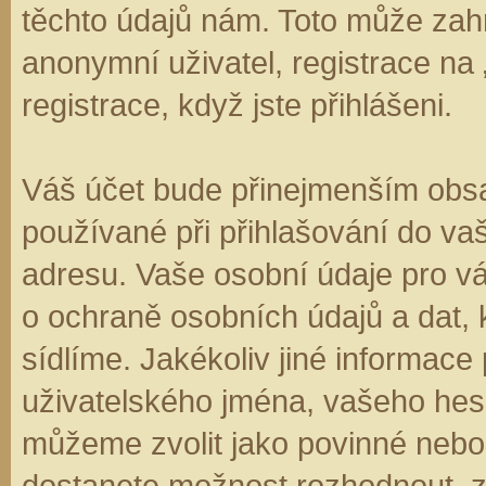
těchto údajů nám. Toto může zahr
anonymní uživatel, registrace na
registrace, když jste přihlášeni.
Váš účet bude přinejmenším obsa
používané při přihlašování do va
adresu. Vaše osobní údaje pro v
o ochraně osobních údajů a dat, k
sídlíme. Jakékoliv jiné informa
uživatelského jména, vašeho hesla
můžeme zvolit jako povinné nebo
dostanete možnost rozhodnout, zd