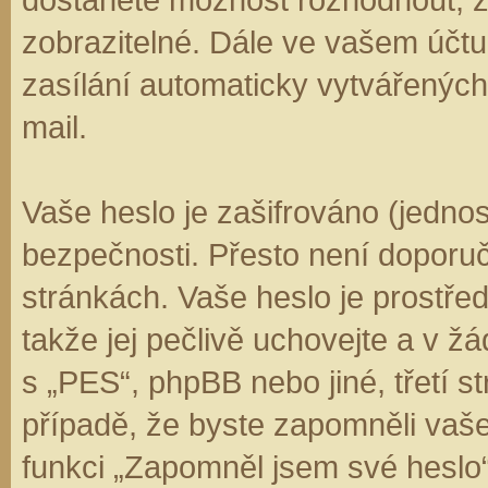
zobrazitelné. Dále ve vašem účt
zasílání automaticky vytvářenýc
mail.
Vaše heslo je zašifrováno (jedno
bezpečnosti. Přesto není doporuč
stránkách. Vaše heslo je prostře
takže jej pečlivě uchovejte a v 
s „PES“, phpBB nebo jiné, třetí s
případě, že byste zapomněli vaš
funkci „Zapomněl jsem své hesl